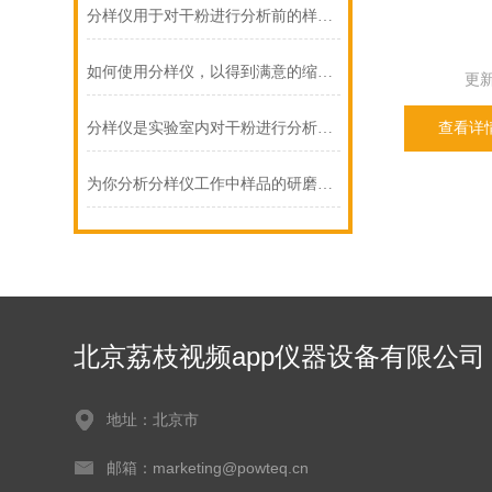
分样仪用于对干粉进行分析前的样品缩分
如何使用分样仪，以得到满意的缩分样品量？
更新日
分样仪是实验室内对干粉进行分析前的样品缩分仪器
查看详
为你分析分样仪工作中样品的研磨过程
北京荔枝视频app仪器设备有限公司
地址：北京市
邮箱：marketing@powteq.cn