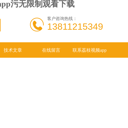
频app污无限制观看下载
客户咨询热线：
13811215349
技术文章
在线留言
联系荔枝视频app