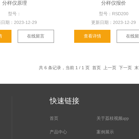
分样仪原理
分样仪报价
型号：
型号：RSD200
期：
2023-12-29
更新日期：
2023-12-29
情
在线留言
查看详情
在线
共 6 条记录，当前 1 / 1 页 首页 上一页 下一页
快速链接
首页
关于荔枝视频app
产品中心
案例展示