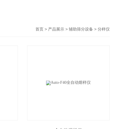
>
>
>
首页
产品展示
辅助筛分设备
分样仪