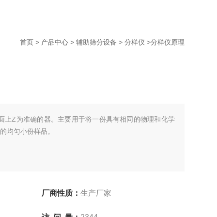
>
>
>
>分样仪原理
首页
产品中心
辅助筛分设备
分样仪
市面上Z为准确的器。主要用于将一份具有相同的物理和化学
的均匀小份样品。
厂商性质：
生产厂家