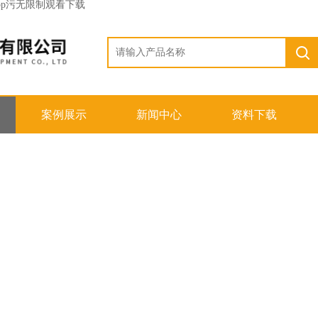
app污无限制观看下载
案例展示
新闻中心
资料下载