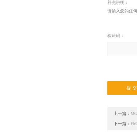
补充说明：
验证码：
请输入计算结
拉伯数字），如
=7
上一篇：
M
下一篇：
F