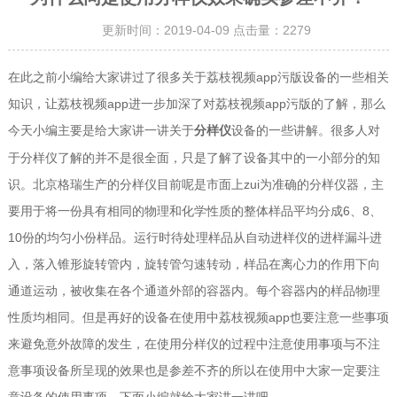
更新时间：2019-04-09 点击量：
2279
在此之前小编给大家讲过了很多关于荔枝视频app污版设备的一些相关
知识，让荔枝视频app进一步加深了对荔枝视频app污版的了解，那么
今天小编主要是给大家讲一讲关于
设备的一些讲解。很多人对
分样仪
于分样仪了解的并不是很全面，只是了解了设备其中的一小部分的知
识。北京格瑞生产的分样仪目前呢是市面上zui为准确的分样仪器，主
要用于将一份具有相同的物理和化学性质的整体样品平均分成6、8、
10份的均匀小份样品。运行时待处理样品从自动进样仪的进样漏斗进
入，落入锥形旋转管内，旋转管匀速转动，样品在离心力的作用下向
通道运动，被收集在各个通道外部的容器内。每个容器内的样品物理
性质均相同。但是再好的设备在使用中荔枝视频app也要注意一些事项
来避免意外故障的发生，在使用分样仪的过程中注意使用事项与不注
意事项设备所呈现的效果也是参差不齐的所以在使用中大家一定要注