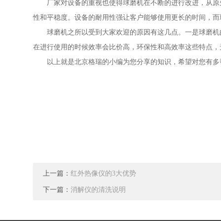
厂家对设备的重视也使得球磨机在不断的进行改进，从原先
性和平稳度。设备的耐用性强让客户能够使用更长的时间
球磨机之所以受到大家欢迎的原因有这几点。一是球磨机的耐
在进行使用的时候效率会比价高，环保性和高效率这些特点，
以上就是北京格瑞的小编为您分享的知识，希望对您有多帮助噢
上一篇：
红外热像仪的3大优势
下一篇：
消解仪的清洗说明