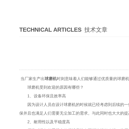
TECHNICAL ARTICLES
技术文章
当厂家生产出
球磨机
时则意味着人们能够通过优质量的球磨机对
球磨机受到欢迎的原因有哪些？
1、设备环保且效率高
因为设计人员在设计球磨机的时候就已经考虑到后续的一些事项
保并且也满足人们需要无尘加工的需求。与此同时也大大的提高了
2、耐用性以及平稳度高