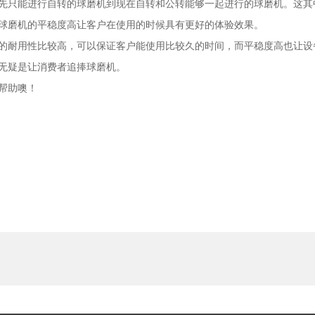
只能进行自转的球磨机到现在自转和公转能够一起进行的球磨机。这其
，而球磨机的平稳度高让客户在使用的时候具有更好的体验效果。
用性比较高，可以保证客户能使用比较久的时间，而平稳度高也让设备在
无疑是让消费者追捧球磨机。
！