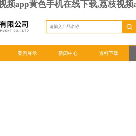
荔枝视频app黄色手机在线下载,荔枝视
案例展示
新闻中心
资料下载