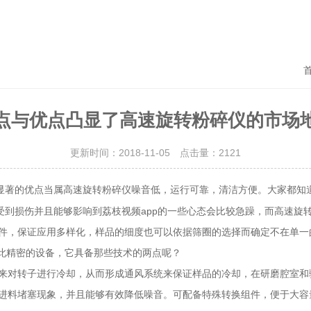
点与优点凸显了高速旋转粉碎仪的市场
更新时间：2018-11-05 点击量：
2121
的优点当属高速旋转粉碎仪噪音低，运行可靠，清洁方便。大
朵受到损伤并且能够影响到荔枝视频app的一些心态会比较急躁，而高速旋
，保证应用多样化，样品的细度也可以依据筛圈的选择而确定不在单一的选择
此精密的设备，它具备那些技术的两点呢？
转子进行冷却，从而形成通风系统来保证样品的冷却，在研磨腔室和
象，并且能够有效降低噪音。可配备特殊转换组件，便于大容量