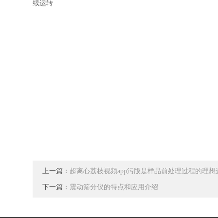
续运转
上一篇：
超离心荔枝视频app污版是样品前处理过程的理想
下一篇：
震动筛分仪的特点和应用介绍