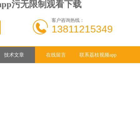
频app污无限制观看下载
客户咨询热线：
13811215349
技术文章
在线留言
联系荔枝视频app