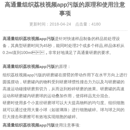
高通量组织荔枝视频app污版的原理和使用注意
事项
更新时间：2018-04-24 点击量：
4180
高通量组织荔枝视频app污版
是针对快速样品制备的样品前处理设
备，其典型研磨时间为45秒，能同时处理2个或多个样品,样品体积从
0.2ml直到100ml，非常好地满足了高通量研磨的要求。
高通量组织荔枝视频app污版
的原理：
组织荔枝视频app污版的研磨罐在摆臂的带动作用下在水平方向上进行
圆弧摆动，研磨罐内的物料受到研磨球惯性撞击力力以及与研磨罐的
高速运动碰撞研磨剪切力，从而达到粉碎研磨的效果。研磨罐的高速
运动和研磨罐内研磨球的运动叠加作用，使得样品充分混合。
研磨时使用多个小直径研磨球可以大大提高物料的均匀度。组织细胞
就可以通过使用大量小球（如玻璃珠）进行细胞破碎。球与球之间的
巨大撞击和磨擦可有效地实现细胞的破碎。
高通量组织荔枝视频app污版
使用注意事项: